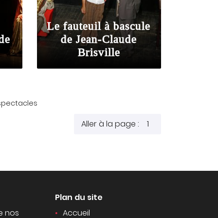
Le fauteuil à bascule
 de
de Jean-Claude
Brisville
pectacles
Aller à la page :
Plan du site
e nos
Accueil