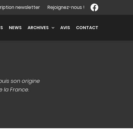
cription newsletter
Rejoignez-nous !
ÉS
NEWS
ARCHIVES
AVIS
CONTACT
uis son origine
e la France.