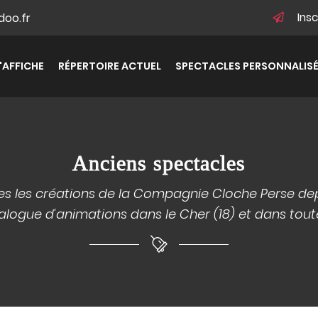
Ins
L'AFFICHE
RÉPERTOIRE ACTUEL
SPECTACLES PERSONNALIS
Anciens spectacles
es les créations de la Compagnie Cloche Perse dep
alogue d'animations dans le Cher (18) et dans tout
tions