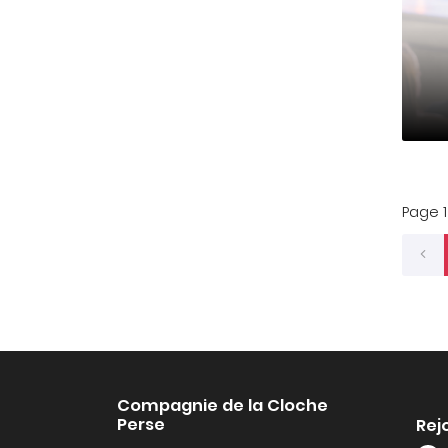
Page 1
Compagnie de la Cloche
Perse
Rej