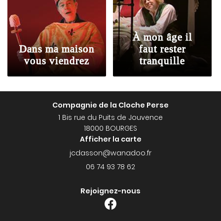
À mon âge il
Dans ma maison
faut rester
vous viendrez
tranquille
Compagnie de la Cloche Perse
1 Bis rue du Puits de Jouvence
18000 BOURGES
Afficher la carte
06 74 93 78 62
Rejoignez-nous